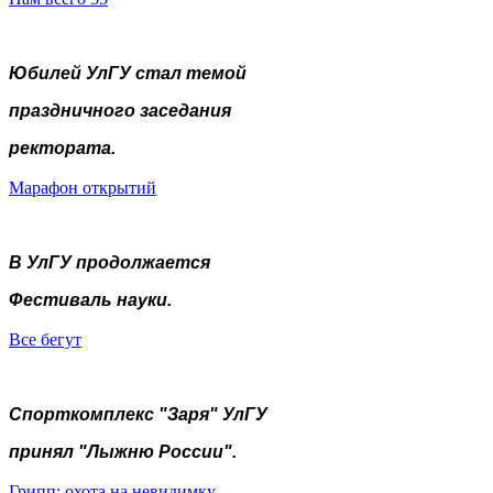
Юбилей УлГУ стал темой
праздничного заседания
ректората.
Марафон открытий
В УлГУ продолжается
Фестиваль науки.
Все бегут
Спорткомплекс "Заря" УлГУ
принял "Лыжню России".
Грипп: охота на невидимку